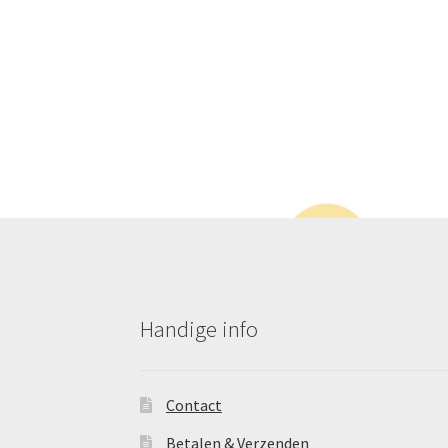
worden
op
de
productpag
Handige info
Contact
Betalen & Verzenden