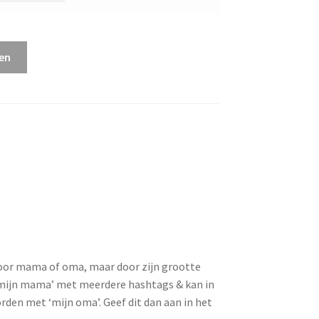
en
 voor mama of oma, maar door zijn grootte
 ‘mijn mama’ met meerdere hashtags & kan in
den met ‘mijn oma’. Geef dit dan aan in het