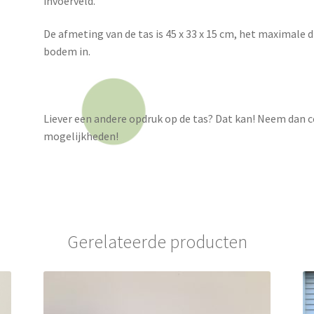
invoerveld.
De afmeting van de tas is 45 x 33 x 15 cm, het maximale d
bodem in.
Liever een andere opdruk op de tas? Dat kan! Neem dan 
mogelijkheden!
Gerelateerde producten