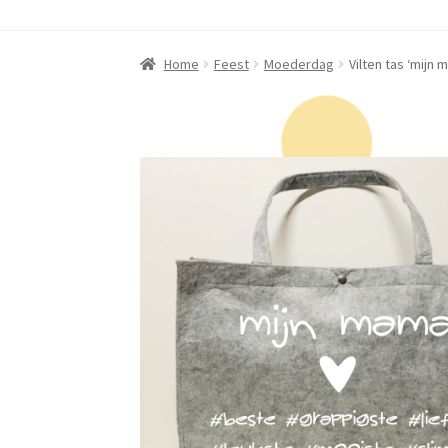
Home
Feest
Moederdag
Vilten tas ‘mijn 