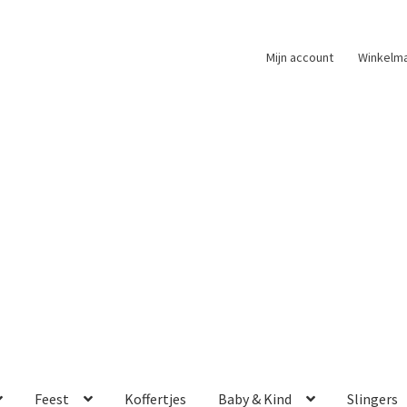
Mijn account
Winkelm
Feest
Koffertjes
Baby & Kind
Slingers