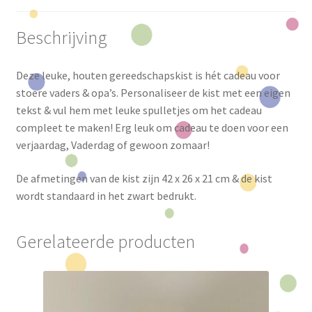
Beschrijving
Deze leuke, houten gereedschapskist is hét cadeau voor
stoere vaders & opa’s. Personaliseer de kist met een eigen
tekst & vul hem met leuke spulletjes om het cadeau
compleet te maken! Erg leuk om cadeau te doen voor een
verjaardag, Vaderdag of gewoon zomaar!
De afmetingen van de kist zijn 42 x 26 x 21 cm & de kist
wordt standaard in het zwart bedrukt.
Gerelateerde producten