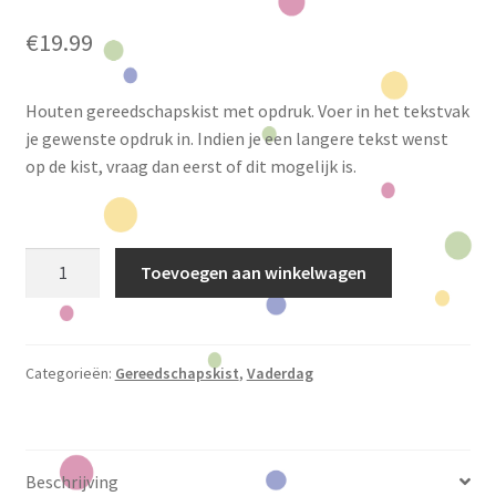
€
19.99
Houten gereedschapskist met opdruk. Voer in het tekstvak
je gewenste opdruk in. Indien je een langere tekst wenst
op de kist, vraag dan eerst of dit mogelijk is.
Houten
Toevoegen aan winkelwagen
gereedschapskist
aantal
Categorieën:
Gereedschapskist
,
Vaderdag
Beschrijving