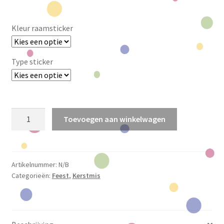
Kleur raamsticker
Type sticker
Raamstickerset
Toevoegen aan winkelwagen
Kerst/Winter
aantal
Artikelnummer:
N/B
Categorieën:
Feest
,
Kerstmis