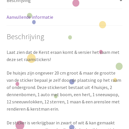
Beschrijving
Aanvullende informatie
Beschrijving
Laat zien dat de Kerst eraan komt & versier het raam met
deze set raamstickers!
De huisjes zijn ongeveer 20 cm groot & maar de grootte
van de sticker bepaal je zelf door de plaatsing op het raam
of ondergrond. Deze stickerset bestaat uit 4 huisjes, 2
dennenbomen, 1 auto met boom, een hert, 1 sneeuwpop,
12 sneeuwvlokken, 12 sterren, 1 maan & een arenslee met
rendieren & kerstman erin.
De sticker is verkrijgbaar in zwart of wit & kan gemaakt