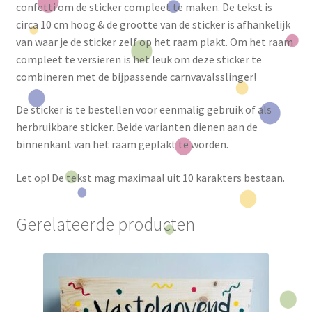
confetti om de sticker compleet te maken. De tekst is
circa 10 cm hoog & de grootte van de sticker is afhankelijk
van waar je de sticker zelf op het raam plakt. Om het raam
compleet te versieren is het leuk om deze sticker te
combineren met de bijpassende carnvavalsslinger!
De sticker is te bestellen voor eenmalig gebruik of als
herbruikbare sticker. Beide varianten dienen aan de
binnenkant van het raam geplakt te worden.
Let op! De tekst mag maximaal uit 10 karakters bestaan.
Gerelateerde producten