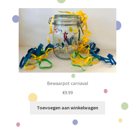
Bewaarpot carnaval
€
9.99
Toevoegen aan winkelwagen