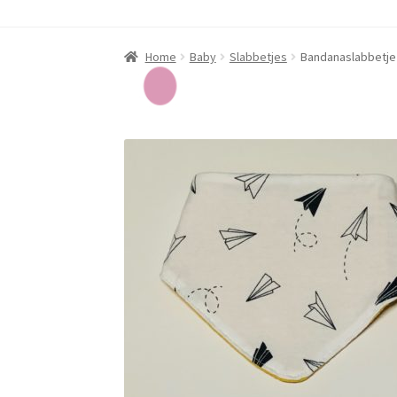
Home
Baby
Slabbetjes
Bandanaslabbetje 