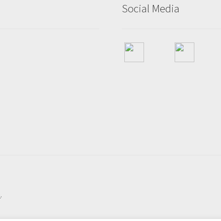
Social Media
e
.