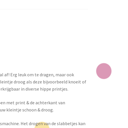
l af! Erg leuk om te dragen, maar ook
leintje droog als deze bijvoorbeeld knoeit of
krijgbaar in diverse hippe printjes.
oen met print & de achterkant van
jouw kleintje schoon & droog.
smachine. Het drogen van de slabbetjes kan