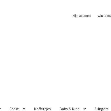
Mijn account
Winkelm
Feest
Koffertjes
Baby & Kind
Slingers