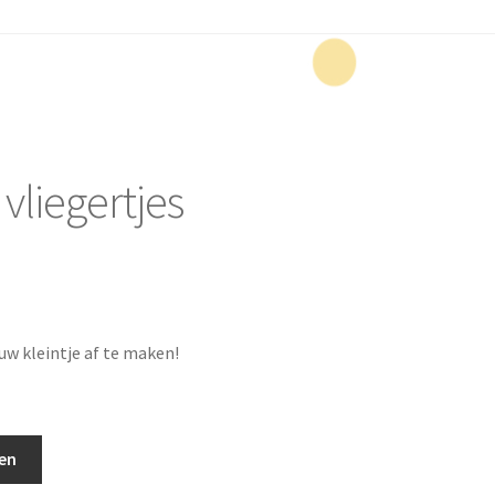
vliegertjes
uw kleintje af te maken!
en