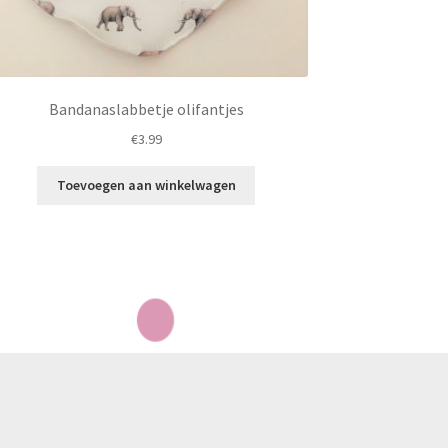
Bandanaslabbetje olifantjes
€
3.99
Toevoegen aan winkelwagen