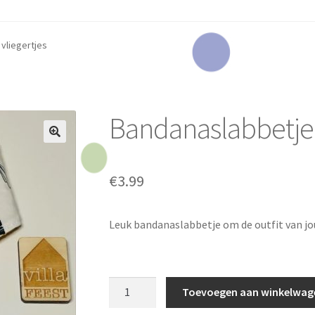
vliegertjes
Bandanaslabbetje 
€
3.99
Leuk bandanaslabbetje om de outfit van jo
Bandanaslabbetje
Toevoegen aan winkelwag
vliegertjes