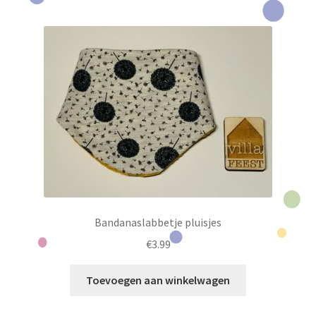
Bandanaslabbetje pluisjes
€
3.99
Toevoegen aan winkelwagen