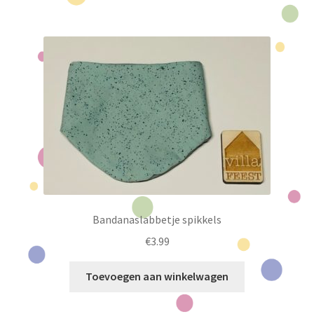
Bandanaslabbetje spikkels
€
3.99
Toevoegen aan winkelwagen