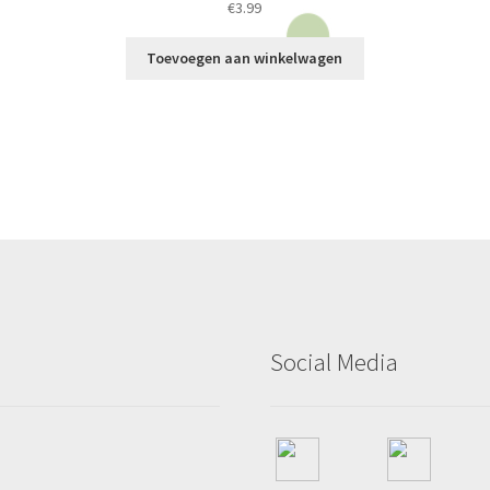
€
3.99
Toevoegen aan winkelwagen
Social Media