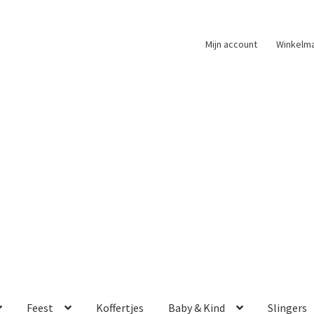
Mijn account
Winkelm
Feest
Koffertjes
Baby & Kind
Slingers