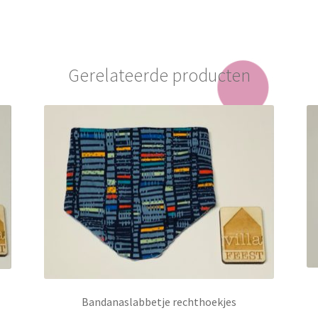
Gerelateerde producten
Bandanaslabbetje rechthoekjes