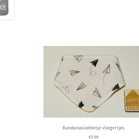
Bandanaslabbetje vliegertjes
€
3.99