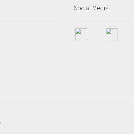
Social Media
e
.