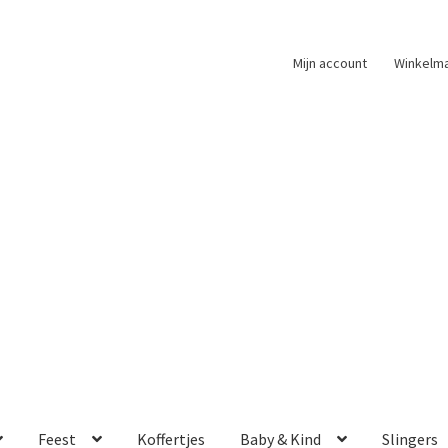
Mijn account
Winkelm
Feest
Koffertjes
Baby & Kind
Slingers