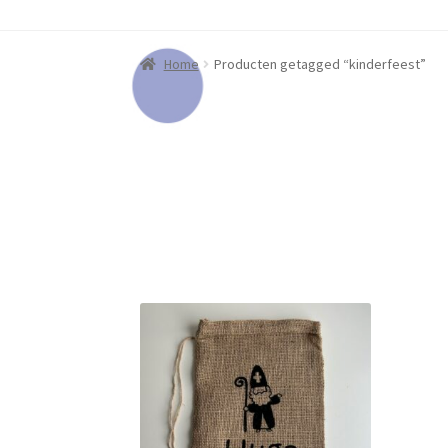
Home
Producten getagged “kinderfeest”