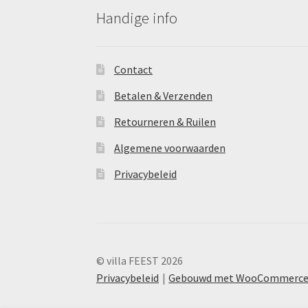
productpagina
Handige info
Contact
Betalen & Verzenden
Retourneren & Ruilen
Algemene voorwaarden
Privacybeleid
© villa FEEST 2026
Privacybeleid
Gebouwd met WooCommerc